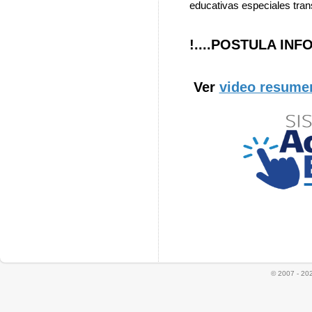
educativas especiales trans
!....POSTULA INF
Ver
video resume
© 2007 - 20