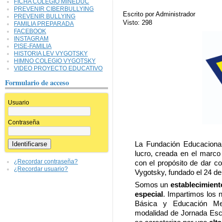
FICHA COLEGIO MINEDUC
PREVENIR CIBERBULLYING
Escrito por Administrador
PREVENIR BULLYING
Visto: 298
FAMILIA PREPARADA
FACEBOOK
INSTAGRAM
PISE-FAMILIA
HISTORIA LEV VYGOTSKY
HIMNO COLEGIO VYGOTSKY
VIDEO PROYECTO EDUCATIVO
Formulario de acceso
Usuario
Contraseña
La Fundación Educacional
lucro, creada en el marco
¿Recordar contraseña?
con el propósito de dar co
¿Recordar usuario?
Vygotsky, fundado el 24 de
Somos un
establecimient
especial
. Impartimos los 
Básica y Educación Med
modalidad de Jornada Esc