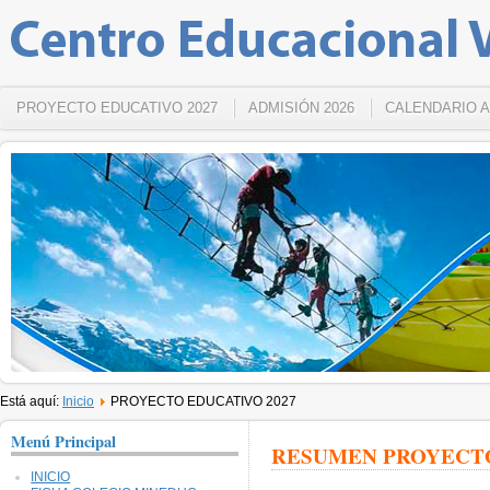
PROYECTO EDUCATIVO 2027
ADMISIÓN 2026
CALENDARIO A
Está aquí:
Inicio
PROYECTO EDUCATIVO 2027
Menú Principal
RESUMEN PROYECTO
INICIO